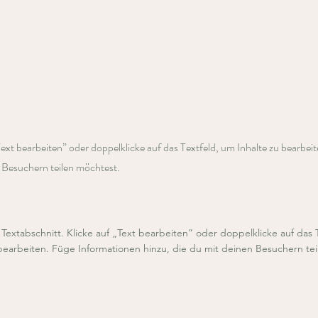
„Text bearbeiten” oder doppelklicke auf das Textfeld, um Inhalte zu bearbei
n Besuchern teilen möchtest.
n Textabschnitt. Klicke auf „Text bearbeiten” oder doppelklicke auf das 
 bearbeiten. Füge Informationen hinzu, die du mit deinen Besuchern te