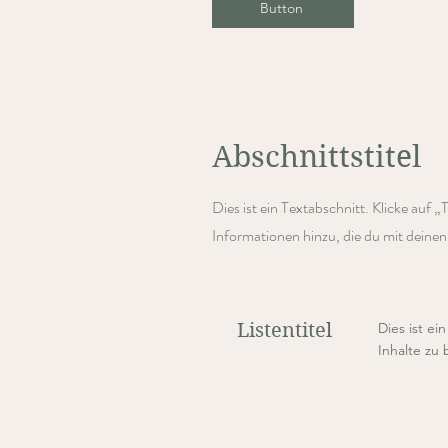
Button
Abschnittstitel
Dies ist ein Textabschnitt. Klicke auf 
Informationen hinzu, die du mit deine
Listentitel
Dies ist ei
Inhalte zu