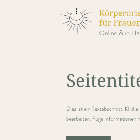
Körperorie
für Fraue
Online & in H
Seitentit
Dies ist ein Textabschnitt. Klicke
bearbeiten. Füge Informationen h