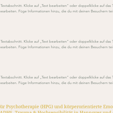
n Textabschnitt. Klicke auf „Text bearbeiten” oder doppelklicke auf das 
 bearbeiten. Füge Informationen hinzu, die du mit deinen Besuchern te
n Textabschnitt. Klicke auf „Text bearbeiten” oder doppelklicke auf das 
 bearbeiten. Füge Informationen hinzu, die du mit deinen Besuchern te
n Textabschnitt. Klicke auf „Text bearbeiten” oder doppelklicke auf das 
 bearbeiten. Füge Informationen hinzu, die du mit deinen Besuchern te
für Psychotherapie (HPG) und körperorientierte Emo
 ADHS, Trauma & Hochsensibilität in Hannover und 