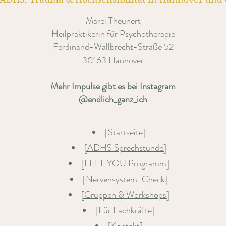
Marei Theunert
Heilpraktikerin für Psychotherapie
Ferdinand-Wallbrecht-Straße 52
30163 Hannover
Mehr Impulse gibt es bei Instagram
@endlich_ganz_ich
[Startseite]
[ADHS Sprechstunde]
[FEEL YOU Programm]
[Nervensystem-Check]
[Gruppen & Workshops]
[Für Fachkräfte]