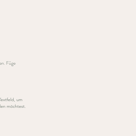
ten. Füge
Textfeld, um
ilen möchtest.