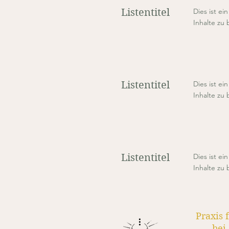
Listentitel
Dies ist ei
Inhalte zu
Listentitel
Dies ist ei
Inhalte zu
Listentitel
Dies ist ei
Inhalte zu
Praxis 
bei