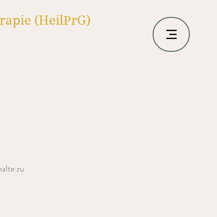
rapie (HeilPrG)
halte zu