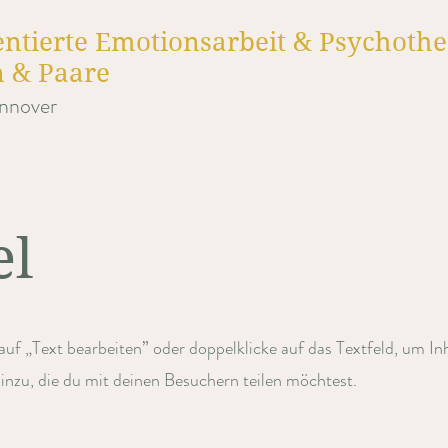
ntierte Emotionsarbeit & Psychothe
n & Paare
annover
el
 auf „Text bearbeiten” oder doppelklicke auf das Textfeld, um In
inzu, die du mit deinen Besuchern teilen möchtest.