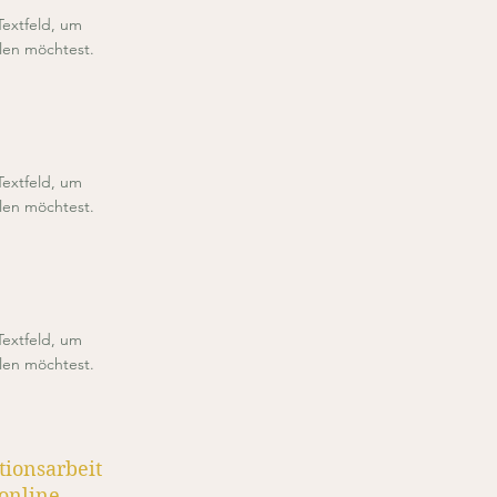
Textfeld, um
ilen möchtest.
Textfeld, um
ilen möchtest.
Textfeld, um
ilen möchtest.
tionsarbeit
online.