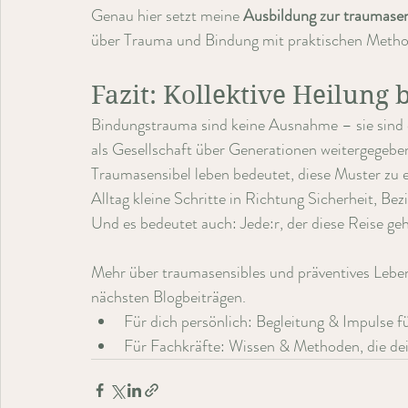
Genau hier setzt meine 
Ausbildung zur traumasen
über Trauma und Bindung mit praktischen Method
Fazit: Kollektive Heilung
Bindungstrauma sind keine Ausnahme – sie sind di
als Gesellschaft über Generationen weitergegebe
Traumasensibel leben bedeutet, diese Muster zu 
Alltag kleine Schritte in Richtung Sicherheit, Be
Und es bedeutet auch: Jede:r, der diese Reise geht
Mehr über traumasensibles und präventives Leben
nächsten Blogbeiträgen.
Für dich persönlich: Begleitung & Impulse fü
Für Fachkräfte: Wissen & Methoden, die dein