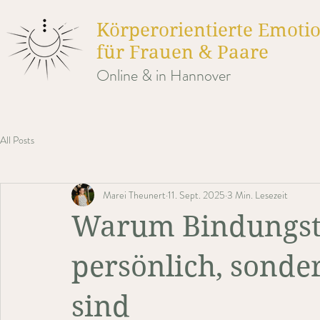
Körperorientierte Emotio
für Frauen & Paare
Online & in Hannover
All Posts
Marei Theunert
11. Sept. 2025
3 Min. Lesezeit
Warum Bindungst
persönlich, sonder
sind